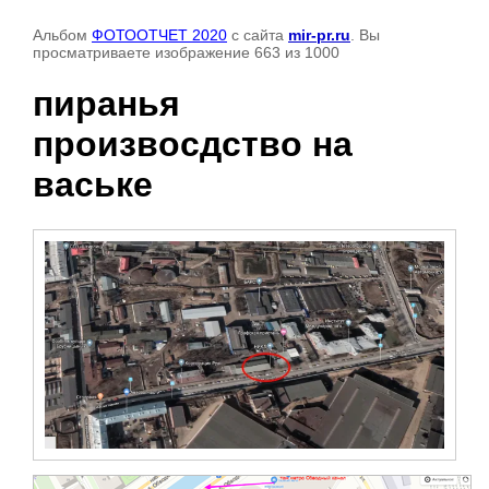
Альбом
ФОТООТЧЕТ 2020
с сайта
mir-pr.ru
. Вы
просматриваете изображение 663 из 1000
пиранья
произвосдство на
ваське