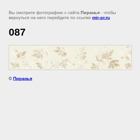
Вы смотрите фотографию с сайта
Пиранья
- чтобы
вернуться на него перейдите по ссылке
mir-pr.ru
087
©
Пиранья