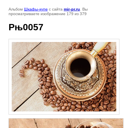
Альбом
Шкафы-купе
с сайта
mir-pr.ru
. Вы
просматриваете изображение 179 из 379
Рњ0057