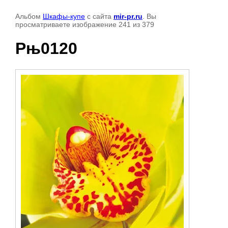
Альбом
Шкафы-купе
с сайта
mir-pr.ru
. Вы
просматриваете изображение 241 из 379
Рњ0120