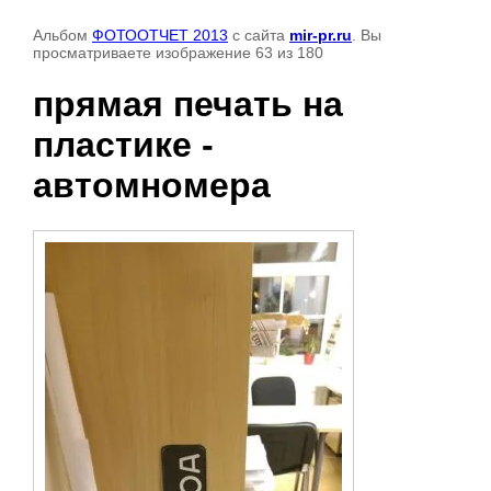
Альбом
ФОТООТЧЕТ 2013
с сайта
mir-pr.ru
. Вы
просматриваете изображение 63 из 180
прямая печать на
пластике -
автомномера