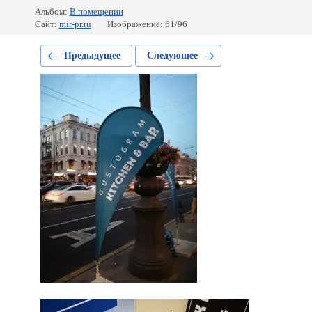
Альбом:
В помещении
Сайт:
mir-pr.ru
Изображение: 61/96
Предыдущее
Следующее